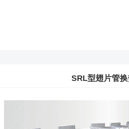
SRL型翅片管