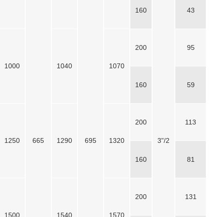
160
43
200
95
1000
1040
1070
160
59
200
113
1250
665
1290
695
1320
3"/2
160
81
200
131
1500
1540
1570