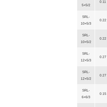
0.11
5×5/2
SRL-
0.22
10×5/3
SRL-
0.22
10×5/2
SRL-
0.27
12×5/3
SRL-
0.27
12×5/2
SRL-
0.15
6×6/3