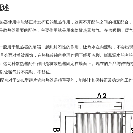
概述
使用中能够正常发挥它的散热作用，这离不开配件之间的相互配合，
是散热器重要的配件，主要作用就是用来给散热器放气。在供暖期，暖
：丝堵一般用于散热器的尾端，起到封闭性的作用，让热水在内流动，不会出
，并且会面对着被腐蚀，在热胀冷缩的物理作用下经受冻裂、膨胀漏水的考验
：这两种散热器配件作用是将散热器固定在墙面上。现在的产品与传统的
可以让暖气片不晃动、不移位。
于SRL型翅片管散热器是很重要的，能够让其保持正常稳定的工作，