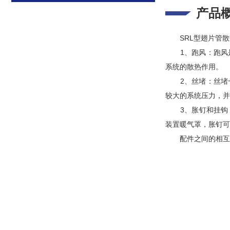
产品
SRL型翅片管散热器
1、跑风：跑风
系统的散热作用。
2、丝堵
较大的系统压力
3、胀钉和挂钩
装置暖气罩，胀钉
配件之间的相互配合对