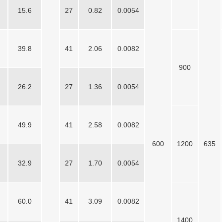
15.6
27
0.82
0.0054
39.8
41
2.06
0.0082
900
26.2
27
1.36
0.0054
49.9
41
2.58
0.0082
600
1200
635
32.9
27
1.70
0.0054
60.0
41
3.09
0.0082
1400