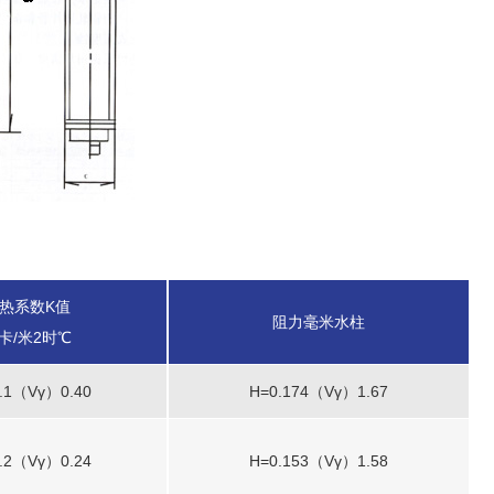
热系数K值
阻力毫米水柱
卡/米2时℃
.1（Vγ）0.40
H=0.174（Vγ）1.67
.2（Vγ）0.24
H=0.153（Vγ）1.58