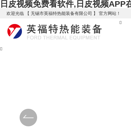
日皮视频免费看软件,日皮视频APP在
欢迎光临 【 无锡市英福特热能装备有限公司 】 官方网站！