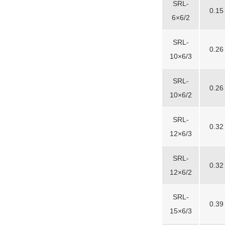
SRL-
0.15
6×6/2
SRL-
0.26
10×6/3
SRL-
0.26
10×6/2
SRL-
0.32
12×6/3
SRL-
0.32
12×6/2
SRL-
0.39
15×6/3